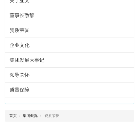
关于亚太
董事长致辞
资质荣誉
企业文化
集团发展大事记
领导关怀
质量保障
首页
集团概况
资质荣誉