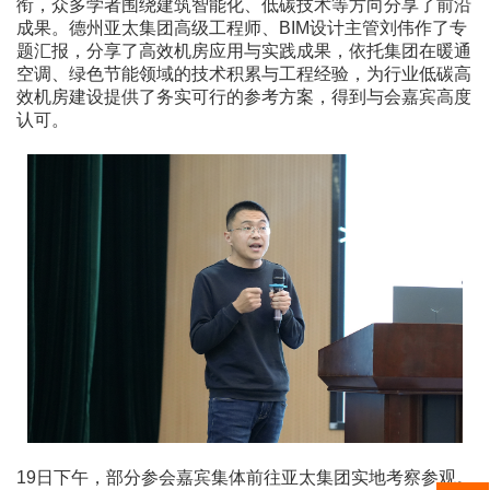
衔，众多学者围绕建筑智能化、低碳技术等方向分享了前沿
成果。德州亚太集团高级工程师、BIM设计主管刘伟作了专
题汇报，分享了高效机房应用与实践成果，依托集团在暖通
空调、绿色节能领域的技术积累与工程经验，为行业低碳高
效机房建设提供了务实可行的参考方案，得到与会嘉宾高度
认可。
19日下午，部分参会嘉宾集体前往亚太集团实地考察参观。