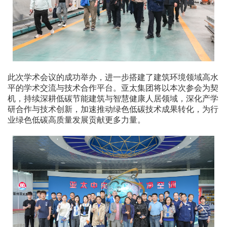
此次学术会议的成功举办，进一步搭建了建筑环境领域高水
平的学术交流与技术合作平台。亚太集团将以本次参会为契
机，持续深耕低碳节能建筑与智慧健康人居领域，深化产学
研合作与技术创新，加速推动绿色低碳技术成果转化，为行
业绿色低碳高质量发展贡献更多力量。