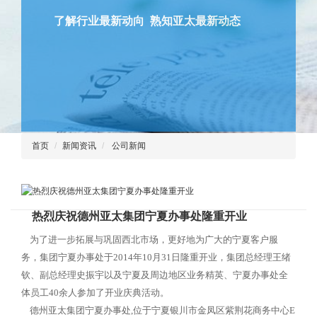
了解行业最新动向 熟知亚太最新动态
首页
新闻资讯
公司新闻
热烈庆祝德州亚太集团宁夏办事处隆重开业
为了进一步拓展与巩固西北市场，更好地为广大的宁夏客户服
邮
务，集团宁夏办事处于2014年10月31日隆重开业，集团总经理王绪
yata
钦、副总经理史振宇以及宁夏及周边地区业务精英、宁夏办事处全
体员工40余人参加了开业庆典活动。
德州亚太集团宁夏办事处,位于宁夏银川市金凤区紫荆花商务中心E