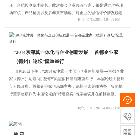
任，合肥检测院李院长。此次参会企业共有47家，都是通过严格现
场审核，产品检测以及多年来市场客户对企业的诚信评价情况确定
时间:11/13/2015 4:04:58 PM
的。德州亚太集团有限公司是德州唯一一家获得产品诚信联盟认证
证书的企业，这是对我公司一直秉承“诚信为本”的经营理念的肯
定。此认证为公司进一步提高产品和市场竞争力提供有力的支撑。
“2014京津冀一体化与企业创新发展----首都企业家
（德州）论坛”隆重举行
9月20日下午，“2014京津冀一体化与企业创新发展----首都企业
14
家（德州）论坛”在德州市凤冠假日酒店隆重举行，本届论坛由德州
记、
市人民政府、首都企业家俱乐部主办；德州亚太集团协办，集团执
发区
行董事赵颖作为本届论坛的“特邀嘉宾”出席会议并在前排就座。
统计
团董
时间:11/13/2015 4:00:23 PM
得当

目的
导、

志、
简 讯